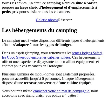
toutes les envies. En effet, ce
camping 4 étoiles situé à Sarlat
propose un
large choix d’hébergement et d’emplacements à
petits prix
pour satisfaire tous les vacanciers.
Galerie photos
Réservez
Les hébergements du camping
Le camping met à votre disposition différents types d’hébergements
afin de
s’adapter à tous les types de budget
.
Dans un esprit glamping, vous retrouverez les
tentes lodges Safari,
les Coco Sweet ou encore les cabanes toilées
. Ces hébergements
offrent une expérience dépaysante tout en alliant équipements et
confort pour vos vacances en Dordogne.
Plusieurs gammes de mobil-homes sont également proposées,
pouvant accueillir jusqu’à 6 personnes. Chaque hébergement
dispose d’une
terrasse couverte et d’une cuisine équipée
.
Vous pourrez même
emmener votre animal de compagnie
, nous
acceptons avec grand plaisir vos poilus à 4 pattes !