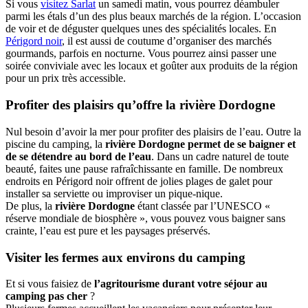
Si vous
visitez Sarlat
un samedi matin, vous pourrez déambuler
parmi les étals d’un des plus beaux marchés de la région. L’occasion
de voir et de déguster quelques unes des spécialités locales. En
Périgord noir
, il est aussi de coutume d’organiser des marchés
gourmands, parfois en nocturne. Vous pourrez ainsi passer une
soirée conviviale avec les locaux et goûter aux produits de la région
pour un prix très accessible.
Profiter des plaisirs qu’offre la rivière Dordogne
Nul besoin d’avoir la mer pour profiter des plaisirs de l’eau. Outre la
piscine du camping, la
rivière Dordogne permet de se baigner et
de se détendre au bord de l’eau
. Dans un cadre naturel de toute
beauté, faites une pause rafraîchissante en famille. De nombreux
endroits en Périgord noir offrent de jolies plages de galet pour
installer sa serviette ou improviser un pique-nique.
De plus, la
rivière Dordogne
étant classée par l’UNESCO «
réserve mondiale de biosphère », vous pouvez vous baigner sans
crainte, l’eau est pure et les paysages préservés.
Visiter les fermes aux environs du camping
Et si vous faisiez de
l’agritourisme durant votre séjour au
camping pas cher
?