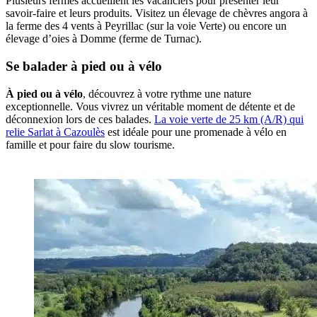
Plusieurs fermes accueillent les vacanciers pour présenter leur
savoir-faire et leurs produits. Visitez un élevage de chèvres angora à
la ferme des 4 vents à Peyrillac (sur la voie Verte) ou encore un
élevage d’oies à Domme (ferme de Turnac).
Se balader à pied ou à vélo
À pied ou à vélo
, découvrez à votre rythme une nature
exceptionnelle. Vous vivrez un véritable moment de détente et de
déconnexion lors de ces balades.
La voie verte de 25 km (A/R) qui
relie Sarlat à Cazoulès
est idéale pour une promenade à vélo en
famille et pour faire du slow tourisme.