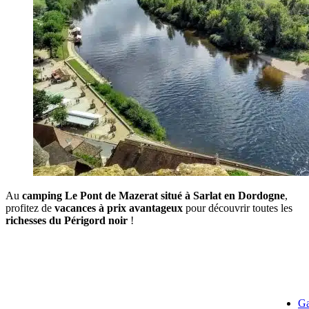
Au
camping Le Pont de Mazerat situé à Sarlat en Dordogne
,
profitez de
vacances à prix avantageux
pour découvrir toutes les
richesses du Périgord noir
!
Ga