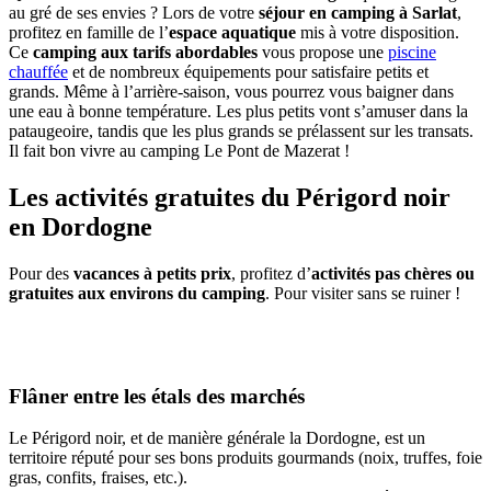
au gré de ses envies ? Lors de votre
séjour en camping à Sarlat
,
profitez en famille de l’
espace aquatique
mis à votre disposition.
Ce
camping aux tarifs abordables
vous propose une
piscine
chauffée
et de nombreux équipements pour satisfaire petits et
grands. Même à l’arrière-saison, vous pourrez vous baigner dans
une eau à bonne température. Les plus petits vont s’amuser dans la
pataugeoire, tandis que les plus grands se prélassent sur les transats.
Il fait bon vivre au camping Le Pont de Mazerat !
Les activités gratuites du Périgord noir
en Dordogne
Pour des
vacances à petits prix
, profitez d’
activités pas chères ou
gratuites aux environs du camping
. Pour visiter sans se ruiner !
Flâner entre les étals des marchés
Le Périgord noir, et de manière générale la Dordogne, est un
territoire réputé pour ses bons produits gourmands (noix, truffes, foie
gras, confits, fraises, etc.).