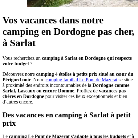
Vos vacances dans notre
camping en Dordogne pas cher,
à Sarlat
Vous recherchez un
camping à Sarlat en Dordogne qui respecte
votre budget
?
Découvrez notre
camping 4 étoiles à petits prix situé au cœur du
Périgord noir
. Notre
camping familial Le Pont de Mazerat
se situe
à proximité des endroits incontournables de la
Dordogne comme
Sarlat, Lascaux ou encore Domme
. Profitez de
vacances pas
chères en Dordogne
pour visiter ces lieux exceptionnels et bien
d’autres encore.
Des vacances en camping à Sarlat à petit
prix
Le
camping Le Pont de Mazerat s’adapte à tous les budgets
et à