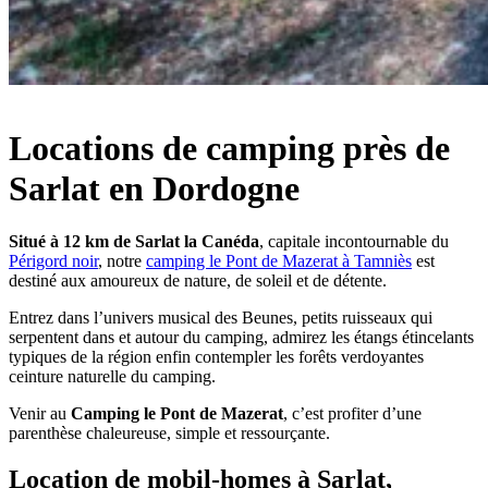
Locations de camping près de
Sarlat en Dordogne
Situé à 12 km de Sarlat la Canéda
, capitale incontournable du
Périgord noir
, notre
camping le Pont de Mazerat à Tamniès
est
destiné aux amoureux de nature, de soleil et de détente.
Entrez dans l’univers musical des Beunes, petits ruisseaux qui
serpentent dans et autour du camping, admirez les étangs étincelants
typiques de la région enfin contempler les forêts verdoyantes
ceinture naturelle du camping.
Venir au
Camping le Pont de Mazerat
, c’est profiter d’une
parenthèse chaleureuse, simple et ressourçante.
Location de mobil-homes à Sarlat,