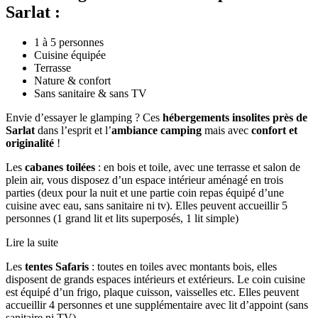
Sarlat :
1 à 5 personnes
Cuisine équipée
Terrasse
Nature & confort
Sans sanitaire & sans TV
Envie d’essayer le glamping ? Ces
hébergements insolites près de
Sarlat
dans l’esprit et l’
ambiance camping
mais avec
confort et
originalité
!
Les
cabanes toilées
: en bois et toile, avec une terrasse et salon de
plein air, vous disposez d’un espace intérieur aménagé en trois
parties (deux pour la nuit et une partie coin repas équipé d’une
cuisine avec eau, sans sanitaire ni tv). Elles peuvent accueillir 5
personnes (1 grand lit et lits superposés, 1 lit simple)
Lire la suite
Les
tentes Safaris
: toutes en toiles avec montants bois, elles
disposent de grands espaces intérieurs et extérieurs. Le coin cuisine
est équipé d’un frigo, plaque cuisson, vaisselles etc. Elles peuvent
accueillir 4 personnes et une supplémentaire avec lit d’appoint (sans
sanitaire ni TV)