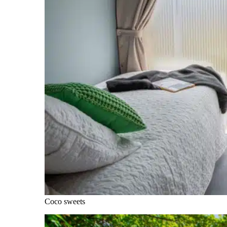
Coco sweets