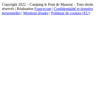
Copyright 2022 – Camping le Pont de Mazerat – Tous droits
réservés | Réalisation
Francecom
|
Confidentialité et données
personnelles
|
Mentions légales
|
Politique de cookies (EU)