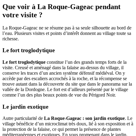
Que voir à La Roque-Gageac pendant
votre visite ?
La Roque-Gageac ne se résume pas à sa seule silhouette au bord de
l’eau. Plusieurs visites et points d’intérêt donnent au village toute sa
richesse.
Le fort troglodytique
Le fort troglodytique
constitue l’un des grands temps forts de la
visite. Creusé et aménagé dans la falaise au-dessus du village, il
conserve les traces d’un ancien système défensif médiéval. On y
accède par des escaliers accrochés à la roche, et la récompense se
trouve autant dans la découverte du site que dans le panorama sur la
vallée de la Dordogne. Le fort est d’ailleurs présenté par le village
comme l’un des plus beaux points de vue du Périgord Noir.
Le jardin exotique
Autre particularité de
La Roque-Gageac : son jardin exotique
. Le
village bénéficie d’un microclimat très doux, lié à son exposition et à
la protection de la falaise, ce qui permet la présence de plantes
méditerranéennes et exotiques. En vous promenant dans le jardin,