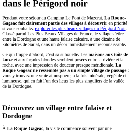
dans le Périgord noir
Pendant votre séjour au Camping Le Pont de Mazerat,
La Roque-
Gageac fait clairement partie des villages à découvrir
en priorité
si vous souhaitez
explorer les plus beaux villages du Périgord Noir
.
Classé parmi Les Plus Beaux Villages de France, le village s’étire
entre la Dordogne et une haute falaise calcaire, à une dizaine de
kilomètres de Sarlat, dans un décor immédiatement reconnaissable.
Ce qui frappe d’abord, c’est sa silhouette. Les
maisons aux toits de
lauze
et aux façades blondes semblent posées entre la rivière et la
roche, avec une impression de douceur presque méridionale.
La
Roque-Gageac ne ressemble pas à un simple village de passage
:
vous y trouvez une vraie atmosphère, à la fois minérale, végétale et
lumineuse, qui en fait l’un des lieux les plus singuliers de la vallée
de la Dordogne.
Découvrez un village entre falaise et
Dordogne
À
La Roque-Gageac
, la visite commence souvent par une