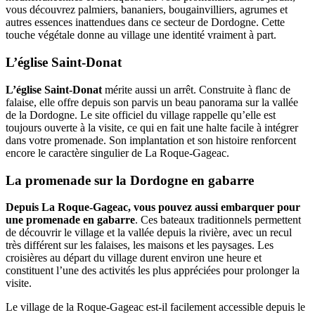
vous découvrez palmiers, bananiers, bougainvilliers, agrumes et
autres essences inattendues dans ce secteur de Dordogne. Cette
touche végétale donne au village une identité vraiment à part.
L’église Saint-Donat
L’église Saint-Donat
mérite aussi un arrêt. Construite à flanc de
falaise, elle offre depuis son parvis un beau panorama sur la vallée
de la Dordogne. Le site officiel du village rappelle qu’elle est
toujours ouverte à la visite, ce qui en fait une halte facile à intégrer
dans votre promenade. Son implantation et son histoire renforcent
encore le caractère singulier de La Roque-Gageac.
La promenade sur la Dordogne en gabarre
Depuis La Roque-Gageac, vous pouvez aussi embarquer pour
une promenade en gabarre
. Ces bateaux traditionnels permettent
de découvrir le village et la vallée depuis la rivière, avec un recul
très différent sur les falaises, les maisons et les paysages. Les
croisières au départ du village durent environ une heure et
constituent l’une des activités les plus appréciées pour prolonger la
visite.
Le village de la Roque-Gageac est-il facilement accessible depuis le