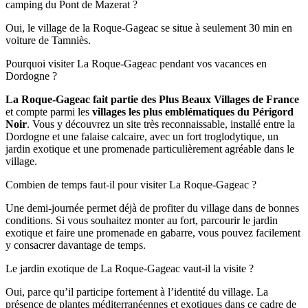
camping du Pont de Mazerat ?
Oui, le village de la Roque-Gageac se situe à seulement 30 min en
voiture de Tamniès.
Pourquoi visiter La Roque-Gageac pendant vos vacances en
Dordogne ?
La Roque-Gageac fait partie des Plus Beaux Villages de France
et compte parmi les
villages les plus emblématiques du Périgord
Noir
. Vous y découvrez un site très reconnaissable, installé entre la
Dordogne et une falaise calcaire, avec un fort troglodytique, un
jardin exotique et une promenade particulièrement agréable dans le
village.
Combien de temps faut-il pour visiter La Roque-Gageac ?
Une demi-journée permet déjà de profiter du village dans de bonnes
conditions. Si vous souhaitez monter au fort, parcourir le jardin
exotique et faire une promenade en gabarre, vous pouvez facilement
y consacrer davantage de temps.
Le jardin exotique de La Roque-Gageac vaut-il la visite ?
Oui, parce qu’il participe fortement à l’identité du village. La
présence de plantes méditerranéennes et exotiques dans ce cadre de