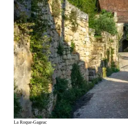
La Roque-Gageac