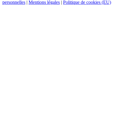
personnelles
|
Mentions légales
|
Politique de cookies (EU)