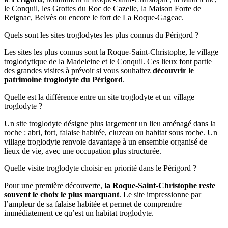
le Conquil, les Grottes du Roc de Cazelle, la Maison Forte de
Reignac, Belvès ou encore le fort de La Roque-Gageac.
Quels sont les sites troglodytes les plus connus du Périgord ?
Les sites les plus connus sont la Roque-Saint-Christophe, le village
troglodytique de la Madeleine et le Conquil. Ces lieux font partie
des grandes visites à prévoir si vous souhaitez
découvrir le
patrimoine troglodyte du Périgord
.
Quelle est la différence entre un site troglodyte et un village
troglodyte ?
Un site troglodyte désigne plus largement un lieu aménagé dans la
roche : abri, fort, falaise habitée, cluzeau ou habitat sous roche. Un
village troglodyte renvoie davantage à un ensemble organisé de
lieux de vie, avec une occupation plus structurée.
Quelle visite troglodyte choisir en priorité dans le Périgord ?
Pour une première découverte,
la Roque-Saint-Christophe reste
souvent le choix le plus marquant
. Le site impressionne par
l’ampleur de sa falaise habitée et permet de comprendre
immédiatement ce qu’est un habitat troglodyte.