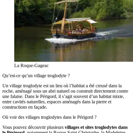
La Roque-Gageac
Qu’est-ce qu’un village troglodyte ?
Un village troglodyte est un lieu où l’habitat a été creusé dans la
roche, aménagé sous un abri naturel ou construit directement contre
une falaise. Dans le Périgord, il s’agit souvent d’un habitat mixte,
entre cavités naturelles, espaces aménagés dans la pierre et
constructions en façade.
Où voir des villages troglodytes dans le Périgord ?
Vous pouvez découvrir plusieurs
villages et sites troglodytes dans
le Périgord
, notamment la Roque-Saint-Christophe, la Madeleine,