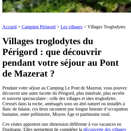
Accueil
>
Camping Périgord
>
Les villages
> Villages Troglodytes
Villages troglodytes du
Périgord : que découvrir
pendant votre séjour au Pont
de Mazerat ?
Pendant votre séjour au Camping Le Pont de Mazerat, vous pouvez
découvrir une autre facette du Périgord, plus minérale, plus secrète
et souvent spectaculaire : celle des villages et sites troglodytes.
Creusés dans la roche, aménagés sous un abri naturel ou installés à
flanc de falaise, ces lieux racontent une longue histoire d’occupation
humaine, entre préhistoire, Moyen Âge et patrimoine rural.
Ces visites apportent une dimension différente à vos vacances en
Dordogne. Elles permettent de compléter la
découverte des villages