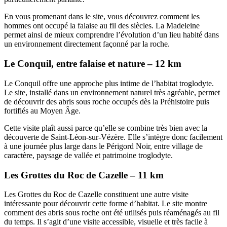
En vous promenant dans le site, vous découvrez comment les
hommes ont occupé la falaise au fil des siècles. La Madeleine
permet ainsi de mieux comprendre l’évolution d’un lieu habité dans
un environnement directement façonné par la roche.
Le Conquil, entre falaise et nature – 12 km
Le Conquil offre une approche plus intime de l’habitat troglodyte.
Le site, installé dans un environnement naturel très agréable, permet
de découvrir des abris sous roche occupés dès la Préhistoire puis
fortifiés au Moyen Âge.
Cette visite plaît aussi parce qu’elle se combine très bien avec la
découverte de Saint-Léon-sur-Vézère. Elle s’intègre donc facilement
à une journée plus large dans le Périgord Noir, entre village de
caractère, paysage de vallée et patrimoine troglodyte.
Les Grottes du Roc de Cazelle – 11 km
Les Grottes du Roc de Cazelle constituent une autre visite
intéressante pour découvrir cette forme d’habitat. Le site montre
comment des abris sous roche ont été utilisés puis réaménagés au fil
du temps. Il s’agit d’une visite accessible, visuelle et très facile à