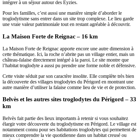
intégrer à un séjour autour des Eyzies.
Pour les familles, c’est aussi une manière simple d’aborder le
troglodytisme sans entrer dans un site trop complexe. Le lieu garde
une vraie valeur patrimoniale tout en restant agréable à découvrir.
La Maison Forte de Reignac – 16 km
La Maison Forte de Reignac apporte encore une autre dimension à
cette thématique. Ici, la roche n’abrite pas un village entier, mais un
château-falaise directement intégré à la paroi. Le site montre que
l’habitat troglodyte a aussi pu prendre une forme noble et défensive.
Cette visite séduit par son caractère insolite. Elle complète très bien
la découverte des villages troglodytes du Périgord en montrant une
autre manière d’utiliser la falaise comme lieu de vie et de protection.
Belvès et les autres sites troglodytes du Périgord – 33
km
Belvès fait partie des lieux importants à retenir si vous souhaitez
élargir votre découverte du troglodytisme en Périgord. Le village est
notamment connu pour ses habitations troglodytes qui permettent de
mieux comprendre la vie quotidienne dans un habitat creusé ou