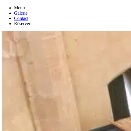
Menu
Galerie
Contact
Réserver