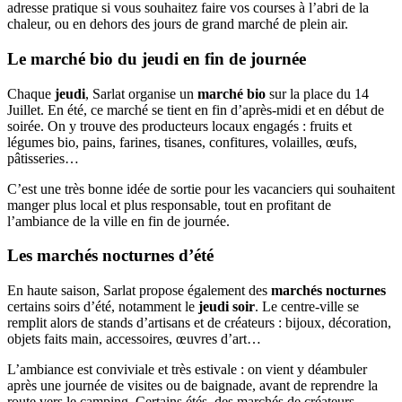
adresse pratique si vous souhaitez faire vos courses à l’abri de la
chaleur, ou en dehors des jours de grand marché de plein air.
Le marché bio du jeudi en fin de journée
Chaque
jeudi
, Sarlat organise un
marché bio
sur la place du 14
Juillet. En été, ce marché se tient en fin d’après-midi et en début de
soirée. On y trouve des producteurs locaux engagés : fruits et
légumes bio, pains, farines, tisanes, confitures, volailles, œufs,
pâtisseries…
C’est une très bonne idée de sortie pour les vacanciers qui souhaitent
manger plus local et plus responsable, tout en profitant de
l’ambiance de la ville en fin de journée.
Les marchés nocturnes d’été
En haute saison, Sarlat propose également des
marchés nocturnes
certains soirs d’été, notamment le
jeudi soir
. Le centre-ville se
remplit alors de stands d’artisans et de créateurs : bijoux, décoration,
objets faits main, accessoires, œuvres d’art…
L’ambiance est conviviale et très estivale : on vient y déambuler
après une journée de visites ou de baignade, avant de reprendre la
route vers le camping. Certains étés, des marchés de créateurs