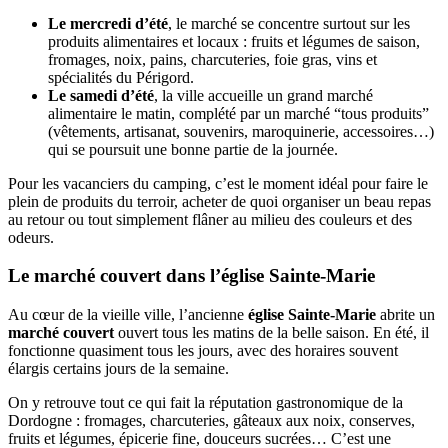
Le mercredi d’été
, le marché se concentre surtout sur les
produits alimentaires et locaux : fruits et légumes de saison,
fromages, noix, pains, charcuteries, foie gras, vins et
spécialités du Périgord.
Le samedi d’été
, la ville accueille un grand marché
alimentaire le matin, complété par un marché “tous produits”
(vêtements, artisanat, souvenirs, maroquinerie, accessoires…)
qui se poursuit une bonne partie de la journée.
Pour les vacanciers du camping, c’est le moment idéal pour faire le
plein de produits du terroir, acheter de quoi organiser un beau repas
au retour ou tout simplement flâner au milieu des couleurs et des
odeurs.
Le marché couvert dans l’église Sainte-Marie
Au cœur de la vieille ville, l’ancienne
église Sainte-Marie
abrite un
marché couvert
ouvert tous les matins de la belle saison. En été, il
fonctionne quasiment tous les jours, avec des horaires souvent
élargis certains jours de la semaine.
On y retrouve tout ce qui fait la réputation gastronomique de la
Dordogne : fromages, charcuteries, gâteaux aux noix, conserves,
fruits et légumes, épicerie fine, douceurs sucrées… C’est une